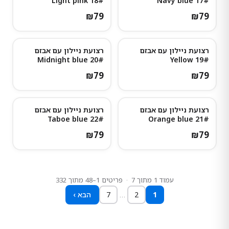
18# Light pink
17# Navy blue
₪
79
₪
79
רצועת ניילון עם אבזם
רצועת ניילון עם אבזם
20# Midnight blue
19# Yellow
₪
79
₪
79
רצועת ניילון עם אבזם
רצועת ניילון עם אבזם
נותרו מעט
22# Taboe blue
21# Orange blue
₪
79
₪
79
עמוד
1
מתוך
7
· פריטים
1
–
48
מתוך
332
1
2
…
7
‹ הבא