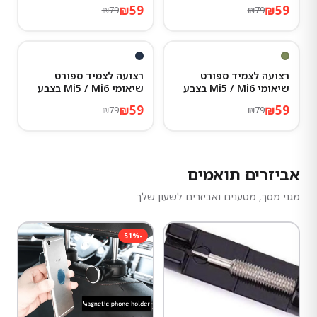
אפור כהה
טורקיז
₪
59
₪
59
₪
79
₪
79
25
%
-
25
%
-
רצועה לצמיד ספורט
רצועה לצמיד ספורט
שיאומי Mi5 / Mi6 בצבע
שיאומי Mi5 / Mi6 בצבע
ירוק זית
כחול כהה
₪
59
₪
59
₪
79
₪
79
אביזרים תואמים
מגני מסך, מטענים ואביזרים לשעון שלך
51
%
-