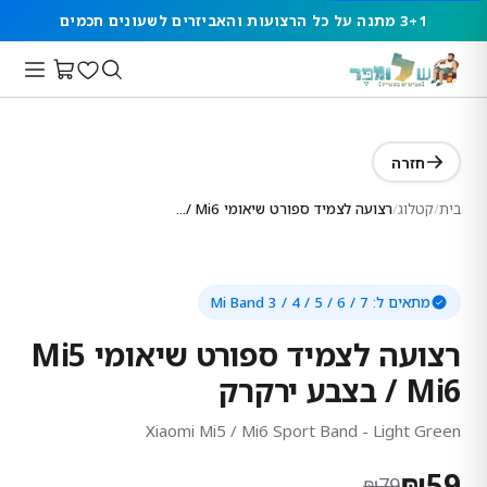
3+1 מתנה על כל הרצועות והאביזרים לשעונים חכמים
חזרה
בית
/
קטלוג
/
רצועה לצמיד ספורט שיאומי Mi5 / Mi6 בצבע ירקרק
מתאים ל:
Mi Band 3 / 4 / 5 / 6 / 7
רצועה לצמיד ספורט שיאומי Mi5
/ Mi6 בצבע ירקרק
Xiaomi Mi5 / Mi6 Sport Band - Light Green
₪
59
₪
79