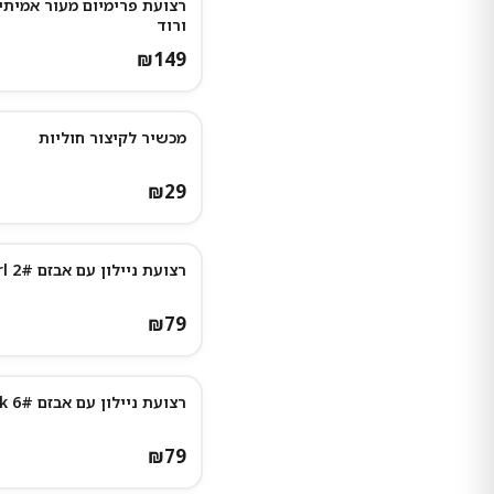
רצועת פרימיום מעור אמיתי
ורוד
₪
149
מכשיר לקיצור חוליות
₪
29
רצועת ניילון עם אבזם 2# Pearl
₪
79
רצועת ניילון עם אבזם 6# Black
₪
79