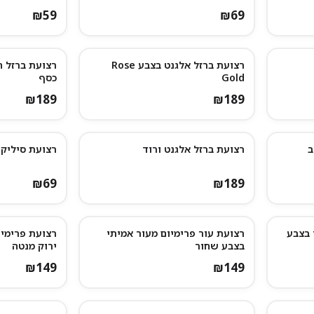
₪
59
₪
69
רצועת ברזל אלגנט בצבע Rose
רצועת ברזל ח
Gold
כסף
₪
189
₪
189
ב
רצועת ברזל אלגנט ורוד
רצועת סיליקו
₪
69
₪
189
 בצבע
רצועת עור פרימיום מעור אמיתי
רצועת פרימיו
בצבע שחור
ירוק מנטה
₪
149
₪
149