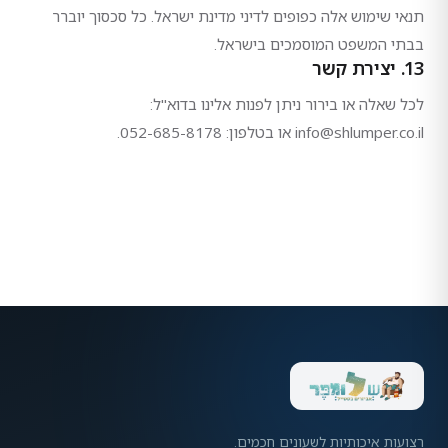
תנאי שימוש אלה כפופים לדיני מדינת ישראל. כל סכסוך יוברר
בבתי המשפט המוסמכים בישראל.
13. יצירת קשר
לכל שאלה או בירור ניתן לפנות אלינו בדוא"ל:
info@shlumper.co.il או בטלפון: 052-685-8178.
רצועות איכותיות לשעונים חכמים.