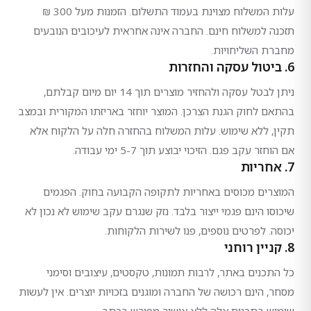
עלות המשלוח מצוינת בעמוד התשלום. הזמנות מעל 300 ₪
תזכנה למשלוח חינם. החברה אינה אחראית לעיכובים הנובעים
מחברת השליחויות.
6. ביטול עסקה והחזרות
ניתן לבטל עסקה ולהחזיר מוצרים תוך 14 יום מיום קבלתם,
בהתאם לחוק הגנת הצרכן. המוצר יוחזר באריזתו המקורית ובמצב
תקין, ללא שימוש. עלות המשלוח בהחזרה חלה על הלקוח אלא
אם הוחזר עקב פגם. הזיכוי יבוצע תוך 5-7 ימי עבודה.
7. אחריות
המוצרים מכוסים באחריות לתקופה הקבועה בחוק. הפגמים
שיכוסו הינם פגמי ייצור בלבד. נזק שנגרם עקב שימוש לא נכון לא
יכוסה. לפרטים נוספים, פנו לשירות הלקוחות.
8. קניין רוחני
כל התכנים באתר, לרבות תמונות, טקסטים, עיצובים וסימני
מסחר, הינם רכושה של החברה ומוגנים בזכויות יוצרים. אין לעשות