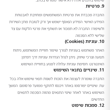
שימוש בתכנים אלה ללא אישור מפורש בכתב.
9. פרטיות
החברה מכבדת את פרטיות המשתמשים ומחויבת לאבטחת
המידע האישי. המידע הנאסף ישמש אך ורק לטובת מתן השירות
ולשיפורו. החברה לא תמכור או תשתף את פרטי הלקוח עם צד
שלישי ללא הסכמה.
10. עוגיות (Cookies)
האתר משתמש בעוגיות לצורך שיפור חוויית המשתמש, ניתוח
תנועה וצרכי שיווק. ניתן לנהל הגדרות עוגיות דרך דפדפן
האינטרנט. חסימת עוגיות עלולה לפגוע בחוויית השימוש.
11. שינויים בתנאי השימוש
החברה שומרת לעצמה את הזכות לשנות תנאי שימוש אלה בכל
עת. שינויים יפורסמו באתר ויכנסו לתוקף ממועד פרסומם. המשך
השימוש באתר לאחר שינוי התנאים מהווה הסכמה לתנאים
החדשים.
12. סמכות שיפוט