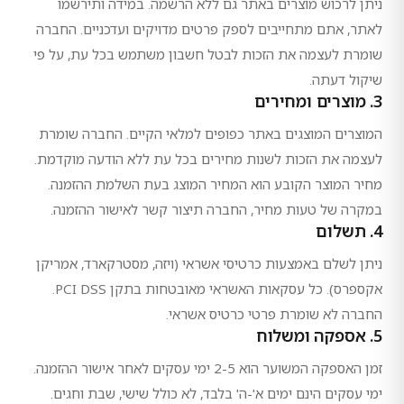
ניתן לרכוש מוצרים באתר גם ללא הרשמה. במידה ותירשמו
לאתר, אתם מתחייבים לספק פרטים מדויקים ועדכניים. החברה
שומרת לעצמה את הזכות לבטל חשבון משתמש בכל עת, על פי
שיקול דעתה.
3. מוצרים ומחירים
המוצרים המוצגים באתר כפופים למלאי הקיים. החברה שומרת
לעצמה את הזכות לשנות מחירים בכל עת ללא הודעה מוקדמת.
מחיר המוצר הקובע הוא המחיר המוצג בעת השלמת ההזמנה.
במקרה של טעות מחיר, החברה תיצור קשר לאישור ההזמנה.
4. תשלום
ניתן לשלם באמצעות כרטיסי אשראי (ויזה, מסטרקארד, אמריקן
אקספרס). כל עסקאות האשראי מאובטחות בתקן PCI DSS.
החברה לא שומרת פרטי כרטיס אשראי.
5. אספקה ומשלוח
זמן האספקה המשוער הוא 2-5 ימי עסקים לאחר אישור ההזמנה.
ימי עסקים הינם ימים א'-ה' בלבד, לא כולל שישי, שבת וחגים.