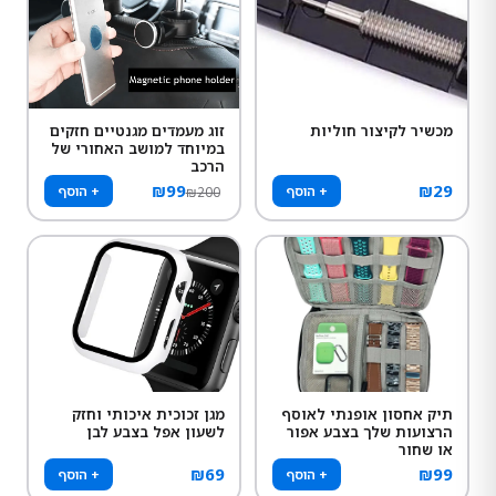
מכשיר לקיצור חוליות
זוג מעמדים מגנטיים חזקים
במיוחד למושב האחורי של
הרכב
₪
99
₪
29
+ הוסף
+ הוסף
₪
200
תיק אחסון אופנתי לאוסף
מגן זכוכית איכותי וחזק
הרצועות שלך בצבע אפור
לשעון אפל בצבע לבן
או שחור
₪
69
₪
99
+ הוסף
+ הוסף