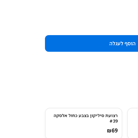
הוסף לעגלה
רצועת סיליקון בצבע כחול אלסקה
#39
₪
69