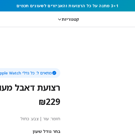
3+1 מתנה על כל הרצועות והאביזרים לשעונים חכמים
קטגוריות
מתאים ל:
כל גדלי Apple Watch
רצועת דאבל מעור
₪
229
חומר:
עור
| צבע: כחול
בחר גודל שעון