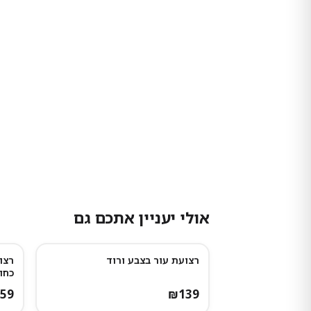
אולי יעניין אתכם גם
רצועת עור בצבע ורוד
רצו
נותרו מעט
כחו
59
₪
139