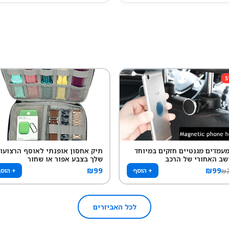
5
 מעמדים מגנטיים חזקים במיוחד
תיק אחסון אופנתי לאוסף הרצועו
שב האחורי של הרכב
שלך בצבע אפור או שחור
₪
99
₪
99
+ הוסף
+ הוס
₪
לכל האביזרים