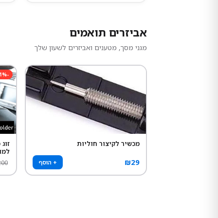
אביזרים תואמים
מגני מסך, מטענים ואביזרים לשעון שלך
1
%
-
מכשיר לקיצור חוליות
זוג
למו
₪
29
+ הוסף
200