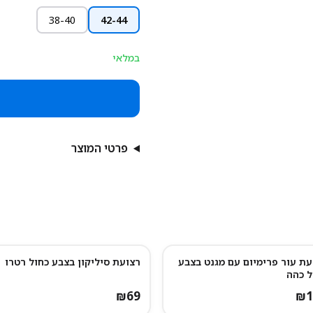
38-40
42-44
במלאי
פרטי המוצר
עת עור פרימיום עם מגנט בצבע
רצועת סיליקון בצבע כחול רטרו
ל כהה
₪
69
₪
1