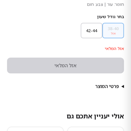
חומר:
עור
| צבע: חום
בחר גודל שעון
38-40
42-44
אזל
אזל המלאי
אזל המלאי
פרטי המוצר
אולי יעניין אתכם גם