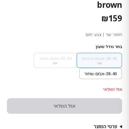
brown
₪
159
חומר:
עור
| צבע: חום
בחר גודל שעון
38-40-אבזם-ברונזה
42-44-אבזם-שחור
אזל
אזל
38-40-אבזם-שחור
אזל המלאי
אזל המלאי
פרטי המוצר