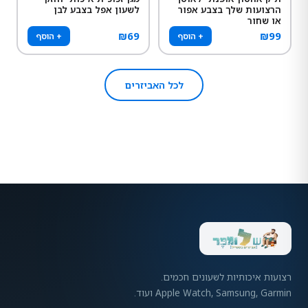
הרצועות שלך בצבע אפור
לשעון אפל בצבע לבן
או שחור
₪
69
₪
99
+ הוסף
+ הוסף
לכל האביזרים
רצועות איכותיות לשעונים חכמים.
Apple Watch, Samsung, Garmin ועוד.