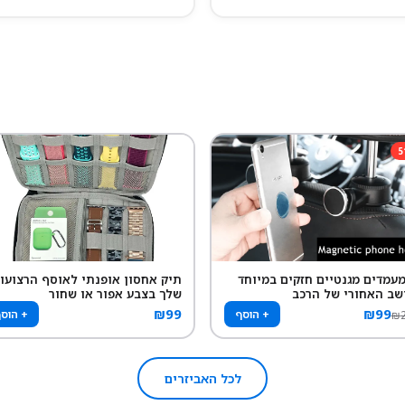
5
 מעמדים מגנטיים חזקים במיוחד
תיק אחסון אופנתי לאוסף הרצועו
שב האחורי של הרכב
שלך בצבע אפור או שחור
₪
99
₪
99
+ הוסף
+ הוס
₪
לכל האביזרים