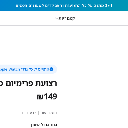
3+1 מתנה על כל הרצועות והאביזרים לשעונים חכמים
קטגוריות
מתאים ל:
כל גדלי Apple Watch
רצועת פרימיום מ
₪
149
חומר:
עור
| צבע: ורוד
בחר גודל שעון