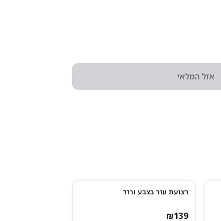
אזל המלאי
רצועת עור בצבע ורוד
נותרו מעט
₪
139