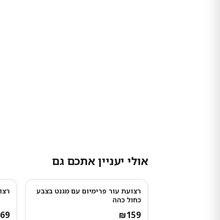
אולי יעניין אתכם גם
רצועת עור פרימיום עם מגנט בצבע
רצוע
כחול כהה
69
₪
159