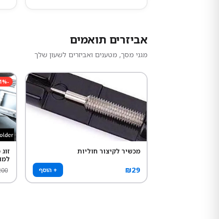
אביזרים תואמים
מגני מסך, מטענים ואביזרים לשעון שלך
1
%
-
מכשיר לקיצור חוליות
זוג
למו
₪
29
+ הוסף
200