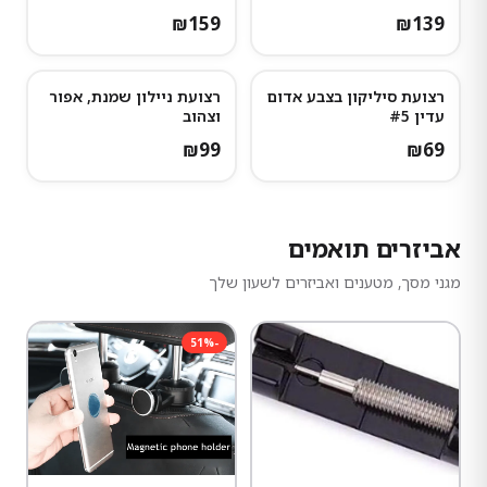
₪
159
₪
139
רצועת סיליקון בצבע אדום
רצועת ניילון שמנת, אפור
עדין #5
וצהוב
₪
99
₪
69
אביזרים תואמים
מגני מסך, מטענים ואביזרים לשעון שלך
51
%
-