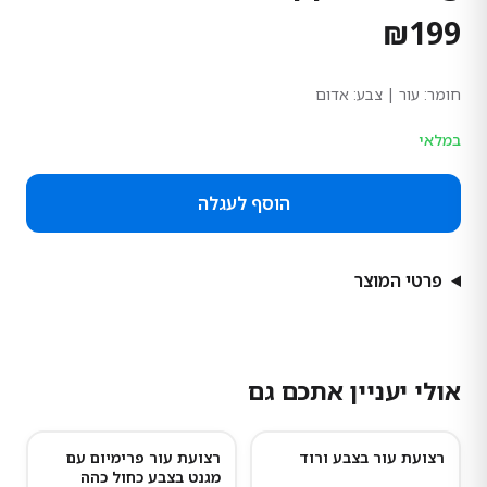
₪
199
חומר:
עור
| צבע: אדום
במלאי
הוסף לעגלה
פרטי המוצר
אולי יעניין אתכם גם
רצועת עור בצבע ורוד
רצועת עור פרימיום עם
נותרו מעט
מגנט בצבע כחול כהה