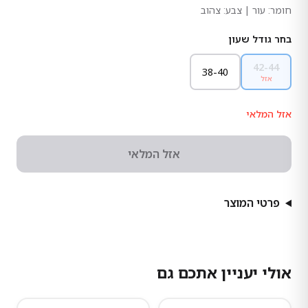
חומר:
עור
| צבע: צהוב
בחר גודל שעון
42-44
38-40
אזל
אזל המלאי
אזל המלאי
פרטי המוצר
אולי יעניין אתכם גם