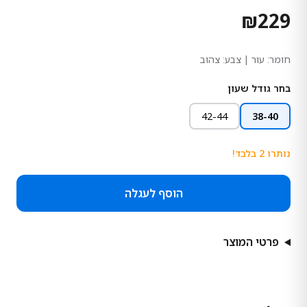
₪
229
חומר:
עור
| צבע: צהוב
בחר גודל שעון
42-44
38-40
נותרו
2
בלבד!
הוסף לעגלה
פרטי המוצר