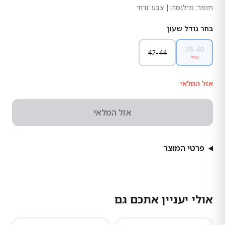
חומר:
מילנסה
| צבע: ורוד
בחר גודל שעון
38-40
42-44
אזל
אזל המלאי
אזל המלאי
פרטי המוצר
אולי יעניין אתכם גם