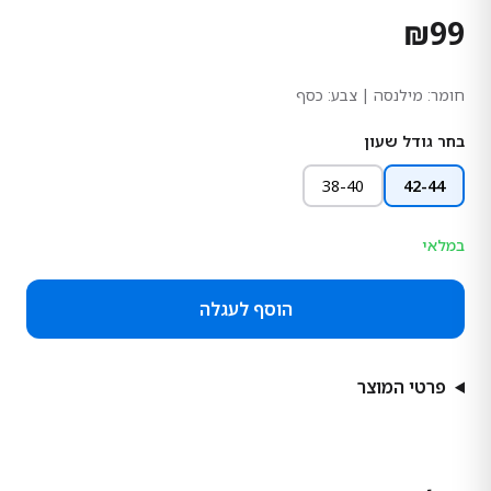
₪
99
חומר:
מילנסה
| צבע: כסף
בחר גודל שעון
38-40
42-44
במלאי
הוסף לעגלה
פרטי המוצר