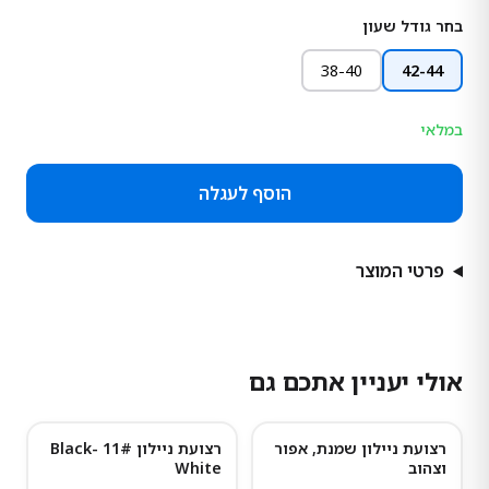
בחר גודל שעון
38-40
42-44
במלאי
הוסף לעגלה
פרטי המוצר
אולי יעניין אתכם גם
רצועת ניילון שמנת, אפור
רצועת ניילון 11# Black-
וצהוב
White