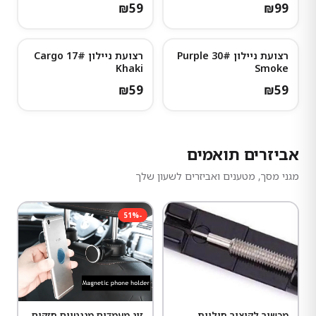
₪
59
₪
99
רצועת ניילון 30# Purple
רצועת ניילון 17# Cargo
Khaki
Smoke
₪
59
₪
59
אביזרים תואמים
מגני מסך, מטענים ואביזרים לשעון שלך
51
%
-
מכשיר לקיצור חוליות
זוג מעמדים מגנטיים חזקים