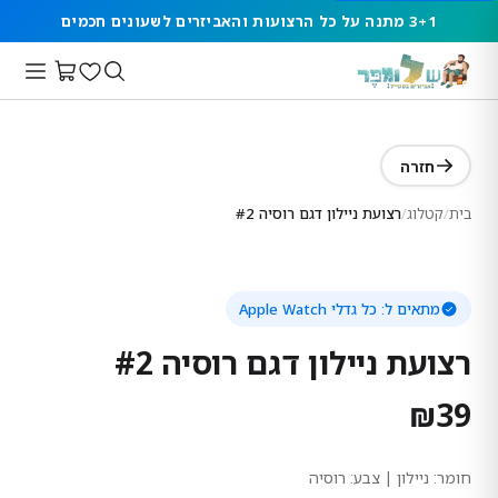
3+1 מתנה על כל הרצועות והאביזרים לשעונים חכמים
חזרה
בית
/
קטלוג
/
רצועת ניילון דגם רוסיה #2
מתאים ל:
כל גדלי Apple Watch
רצועת ניילון דגם רוסיה #2
₪
39
חומר:
ניילון
| צבע: רוסיה