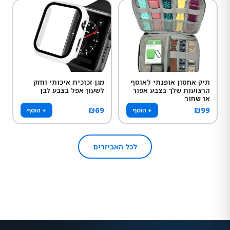
תיק אחסון אופנתי לאוסף
מגן זכוכית איכותי וחזק
הרצועות שלך בצבע אפור
לשעון אפל בצבע לבן
או שחור
₪
69
₪
99
+ הוסף
+ הוסף
לכל האביזרים