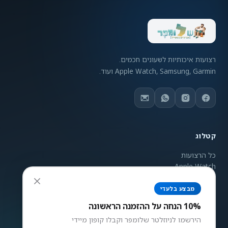
רצועות איכותיות לשעונים חכמים.
Apple Watch, Samsung, Garmin ועוד.
קטלוג
כל הרצועות
Apple Watch
Samsung Galaxy
Garmin
מבצע בלעדי
ניגודיות צבעים
Mi Band
10% הנחה על ההזמנה הראשונה
רגיל
גבוה
הפוך
אפור
הירשמו לניוזלטר שלומפר וקבלו קופון מיידי
גודל טקסט