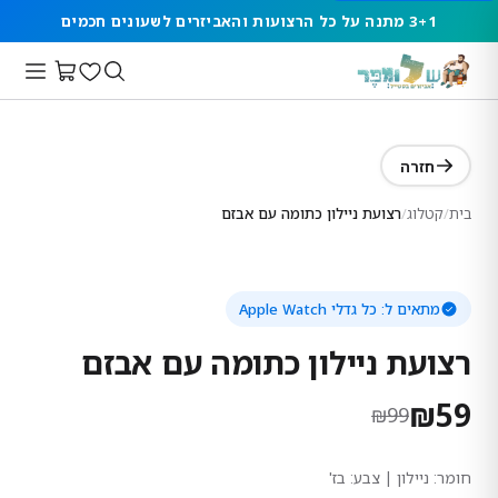
3+1 מתנה על כל הרצועות והאביזרים לשעונים חכמים
חזרה
בית
/
קטלוג
/
רצועת ניילון כתומה עם אבזם
מתאים ל:
כל גדלי Apple Watch
רצועת ניילון כתומה עם אבזם
₪
59
₪
99
חומר:
ניילון
| צבע: בז'