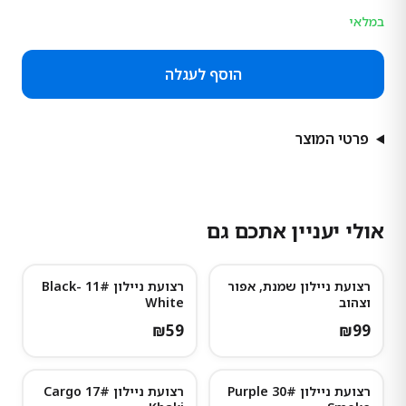
במלאי
הוסף לעגלה
פרטי המוצר
אולי יעניין אתכם גם
רצועת ניילון שמנת, אפור
רצועת ניילון 11# Black-
וצהוב
White
₪
59
₪
99
רצועת ניילון 30# Purple
רצועת ניילון 17# Cargo