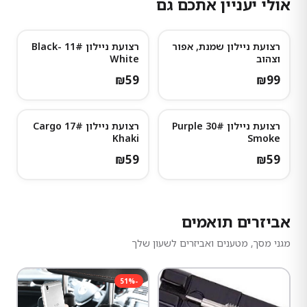
אולי יעניין אתכם גם
רצועת ניילון שמנת, אפור
רצועת ניילון 11# Black-
וצהוב
White
₪
59
₪
99
רצועת ניילון 30# Purple
רצועת ניילון 17# Cargo
Khaki
Smoke
₪
59
₪
59
אביזרים תואמים
מגני מסך, מטענים ואביזרים לשעון שלך
51
%
-