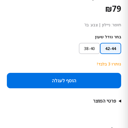
₪
79
חומר:
ניילון
| צבע: בז'
בחר גודל שעון
38-40
42-44
נותרו
3
בלבד!
הוסף לעגלה
פרטי המוצר