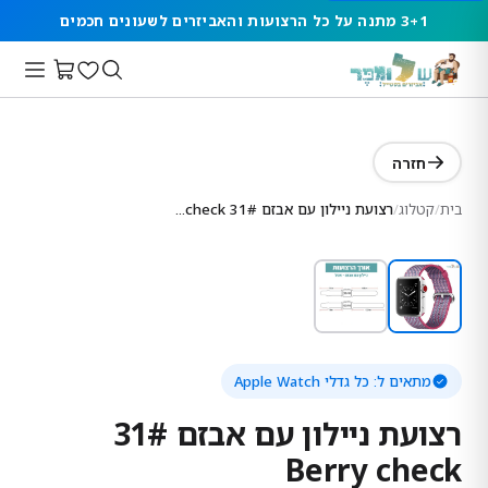
3+1 מתנה על כל הרצועות והאביזרים לשעונים חכמים
חזרה
בית
/
קטלוג
/
רצועת ניילון עם אבזם 31# Berry check
מתאים ל:
כל גדלי Apple Watch
רצועת ניילון עם אבזם 31#
Berry check