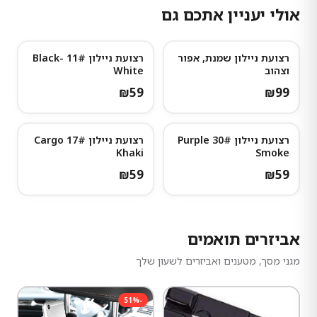
אולי יעניין אתכם גם
רצועת ניילון שמנת, אפור
רצועת ניילון 11# Black-
וצהוב
White
₪
59
₪
99
רצועת ניילון 30# Purple
רצועת ניילון 17# Cargo
Khaki
Smoke
₪
59
₪
59
אביזרים תואמים
מגני מסך, מטענים ואביזרים לשעון שלך
51
%
-