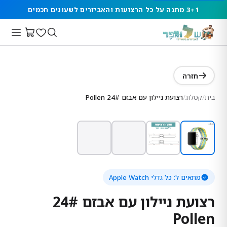
3+1 מתנה על כל הרצועות והאביזרים לשעונים חכמים
חזרה
בית
/
קטלוג
/
רצועת ניילון עם אבזם 24# Pollen
מתאים ל:
כל גדלי Apple Watch
רצועת ניילון עם אבזם 24#
Pollen