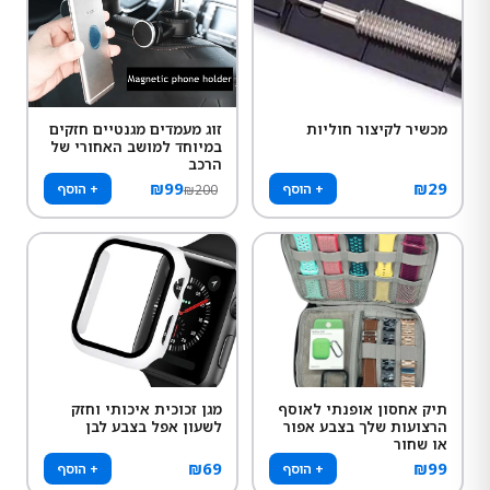
מכשיר לקיצור חוליות
זוג מעמדים מגנטיים חזקים
במיוחד למושב האחורי של
הרכב
₪
99
₪
29
+ הוסף
+ הוסף
₪
200
תיק אחסון אופנתי לאוסף
מגן זכוכית איכותי וחזק
הרצועות שלך בצבע אפור
לשעון אפל בצבע לבן
או שחור
₪
69
₪
99
+ הוסף
+ הוסף