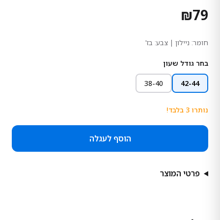
₪
79
חומר:
ניילון
| צבע: בז'
בחר גודל שעון
38-40
42-44
נותרו
3
בלבד!
הוסף לעגלה
פרטי המוצר