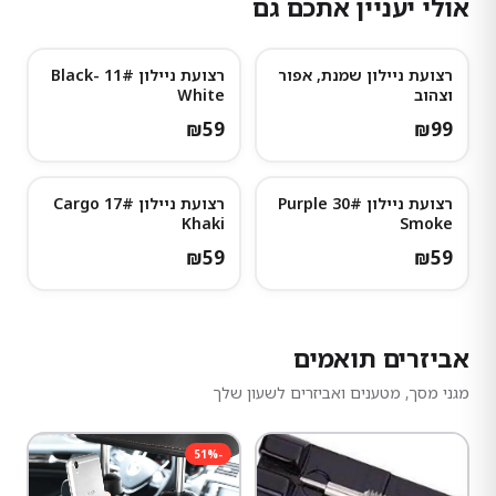
אולי יעניין אתכם גם
רצועת ניילון שמנת, אפור
רצועת ניילון 11# Black-
וצהוב
White
₪
59
₪
99
רצועת ניילון 30# Purple
רצועת ניילון 17# Cargo
Khaki
Smoke
₪
59
₪
59
אביזרים תואמים
מגני מסך, מטענים ואביזרים לשעון שלך
51
%
-