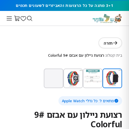
3+1 מתנה על כל הרצועות והאביזרים לשעונים חכמים
חזרה
בית
/
קטלוג
/
רצועת ניילון עם אבזם 9# Colorful
מתאים ל:
כל גדלי Apple Watch
רצועת ניילון עם אבזם 9#
Colorful