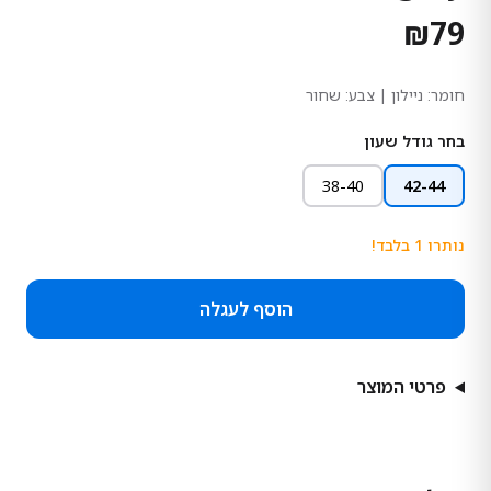
₪
79
חומר:
ניילון
| צבע: שחור
בחר גודל שעון
38-40
42-44
נותרו
1
בלבד!
הוסף לעגלה
פרטי המוצר