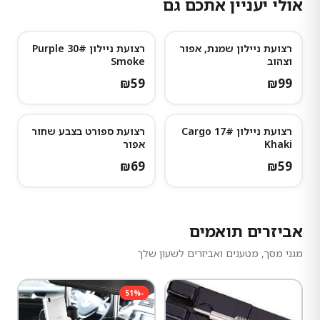
אולי יעניין אתכם גם
רצועת ניילון שמנת, אפור
רצועת ניילון 30# Purple
וצהוב
Smoke
₪
59
₪
99
רצועת ניילון 17# Cargo
רצועת ספורט בצבע שחור
Khaki
אפור
₪
69
₪
59
אביזרים תואמים
מגני מסך, מטענים ואביזרים לשעון שלך
51
%
-