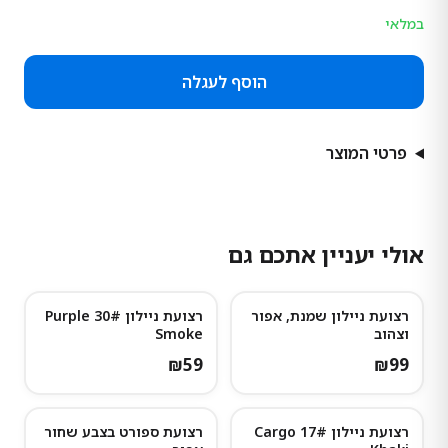
במלאי
הוסף לעגלה
פרטי המוצר
אולי יעניין אתכם גם
רצועת ניילון שמנת, אפור
רצועת ניילון 30# Purple
וצהוב
Smoke
₪
59
₪
99
רצועת ניילון 17# Cargo
רצועת ספורט בצבע שחור