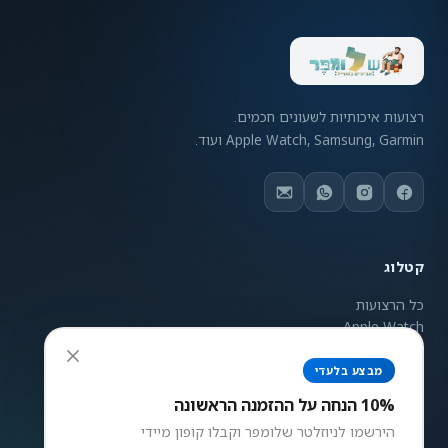
רצועות איכותיות לשעונים חכמים.
Apple Watch, Samsung, Garmin ועוד.
קטלוג
כל הרצועות
Apple Watch
Samsung Galaxy
Garmin
מבצע בלעדי
ניגודיות צבעים
Mi Band
10% הנחה על ההזמנה הראשונה
רגיל
גבוה
הפוך
אפור
הירשמו לניוזלטר שלומפר וקבלו קופון מיידי
גודל טקסט