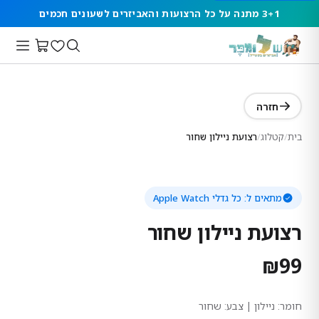
3+1 מתנה על כל הרצועות והאביזרים לשעונים חכמים
חזרה
בית
/
קטלוג
/
רצועת ניילון שחור
מתאים ל:
כל גדלי Apple Watch
רצועת ניילון שחור
₪
99
חומר:
ניילון
| צבע: שחור