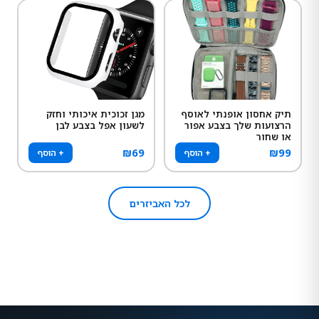
תיק אחסון אופנתי לאוסף
מגן זכוכית איכותי וחזק
הרצועות שלך בצבע אפור
לשעון אפל בצבע לבן
או שחור
₪
69
₪
99
+ הוסף
+ הוסף
לכל האביזרים