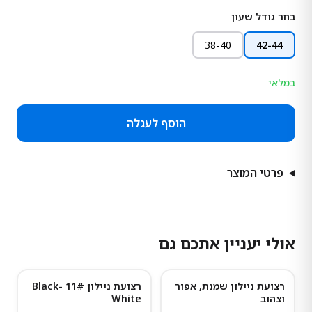
בחר גודל שעון
38-40
42-44
במלאי
הוסף לעגלה
פרטי המוצר
אולי יעניין אתכם גם
רצועת ניילון שמנת, אפור
רצועת ניילון 11# Black-
וצהוב
White