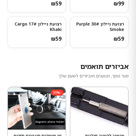
₪
59
₪
99
רצועת ניילון 30# Purple
רצועת ניילון 17# Cargo
Khaki
Smoke
₪
59
₪
59
אביזרים תואמים
מגני מסך, מטענים ואביזרים לשעון שלך
51
%
-
מכשיר לקיצור חוליות
זוג מעמדים מגנטיים חזקים