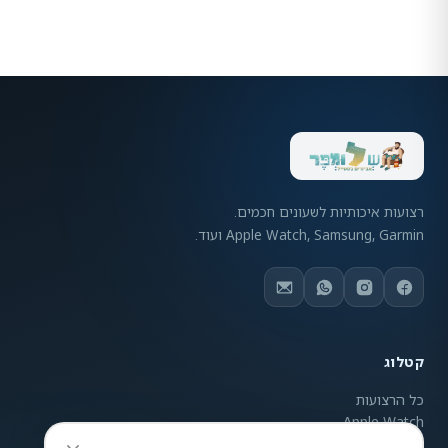
רצועות איכותיות לשעונים חכמים.
Apple Watch, Samsung, Garmin ועוד.
קטלוג
כל הרצועות
Apple Watch
Samsung Galaxy