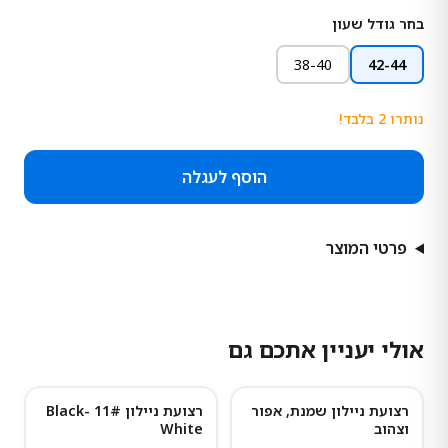
בחר גודל שעון
38-40
42-44
נותרו
2
בלבד!
הוסף לעגלה
פרטי המוצר
אולי יעניין אתכם גם
רצועת ניילון שמנת, אפור
רצועת ניילון 11# Black-
וצהוב
White