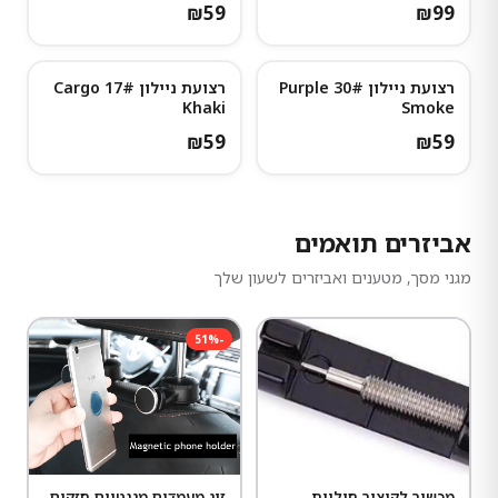
₪
59
₪
99
רצועת ניילון 30# Purple
רצועת ניילון 17# Cargo
Khaki
Smoke
₪
59
₪
59
אביזרים תואמים
מגני מסך, מטענים ואביזרים לשעון שלך
51
%
-
מכשיר לקיצור חוליות
זוג מעמדים מגנטיים חזקים