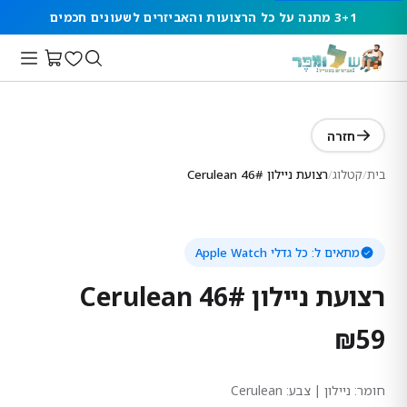
3+1 מתנה על כל הרצועות והאביזרים לשעונים חכמים
חזרה
בית
/
קטלוג
/
רצועת ניילון 46# Cerulean
מתאים ל:
כל גדלי Apple Watch
רצועת ניילון 46# Cerulean
₪
59
חומר:
ניילון
| צבע: Cerulean