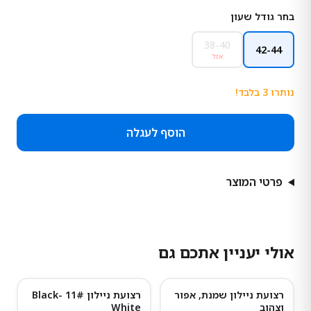
בחר גודל שעון
38-40
42-44
אזל
נותרו
3
בלבד!
הוסף לעגלה
פרטי המוצר
אולי יעניין אתכם גם
רצועת ניילון שמנת, אפור
רצועת ניילון 11# Black-
וצהוב
White