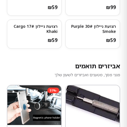
₪
59
₪
99
רצועת ניילון 30# Purple
רצועת ניילון 17# Cargo
Khaki
Smoke
₪
59
₪
59
אביזרים תואמים
מגני מסך, מטענים ואביזרים לשעון שלך
51
%
-