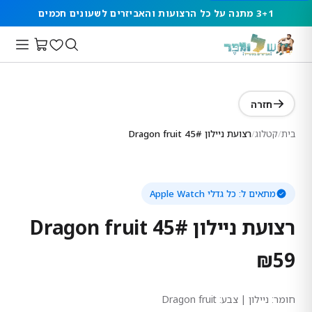
3+1 מתנה על כל הרצועות והאביזרים לשעונים חכמים
חזרה
בית
/
קטלוג
/
רצועת ניילון 45# Dragon fruit
מתאים ל:
כל גדלי Apple Watch
רצועת ניילון 45# Dragon fruit
₪
59
חומר:
ניילון
| צבע: Dragon fruit