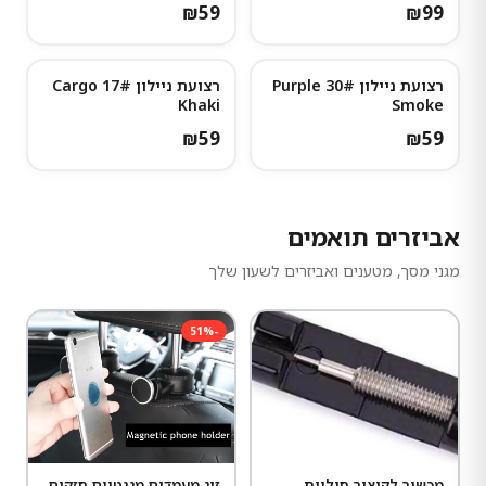
₪
59
₪
99
רצועת ניילון 30# Purple
רצועת ניילון 17# Cargo
Khaki
Smoke
₪
59
₪
59
אביזרים תואמים
מגני מסך, מטענים ואביזרים לשעון שלך
51
%
-
מכשיר לקיצור חוליות
זוג מעמדים מגנטיים חזקים