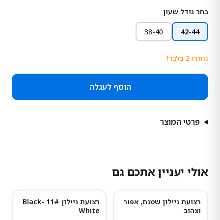
בחר גודל שעון
38-40
42-44
נותרו
2
בלבד!
הוסף לעגלה
פרטי המוצר
אולי יעניין אתכם גם
רצועת ניילון שמנת, אפור
רצועת ניילון 11# Black-
וצהוב
White