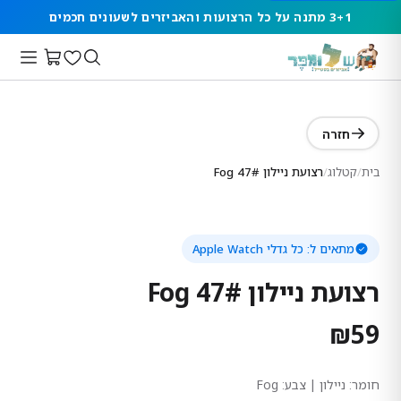
3+1 מתנה על כל הרצועות והאביזרים לשעונים חכמים
חזרה
בית
/
קטלוג
/
רצועת ניילון 47# Fog
מתאים ל:
כל גדלי Apple Watch
רצועת ניילון 47# Fog
₪
59
חומר:
ניילון
| צבע: Fog