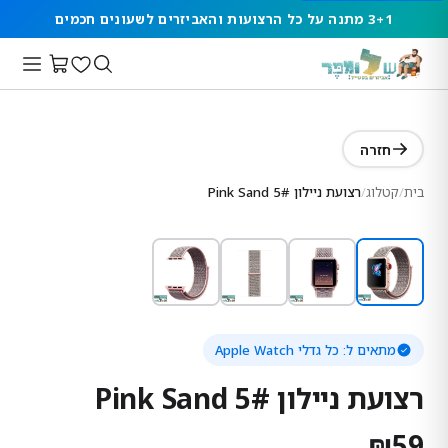
3+1 מתנה על כל הרצועות והאביזרים לשעונים חכמים
חזרה
בית
/
קטלוג
/
רצועת ניילון 5# Pink Sand
מתאים ל:
כל גדלי Apple Watch
רצועת ניילון 5# Pink Sand
₪
59