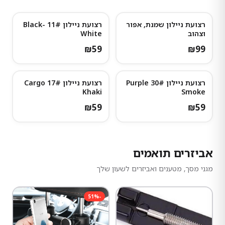
רצועת ניילון שמנת, אפור
רצועת ניילון 11# Black-
וצהוב
White
₪
59
₪
99
רצועת ניילון 30# Purple
רצועת ניילון 17# Cargo
Khaki
Smoke
₪
59
₪
59
אביזרים תואמים
מגני מסך, מטענים ואביזרים לשעון שלך
51
%
-