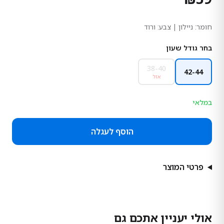
חומר:
ניילון
| צבע: ורוד
בחר גודל שעון
38-40
42-44
אזל
במלאי
הוסף לעגלה
פרטי המוצר
אולי יעניין אתכם גם