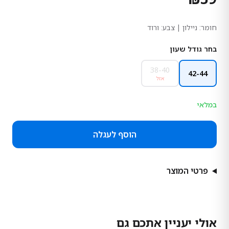
חומר:
ניילון
| צבע: ורוד
בחר גודל שעון
38-40
42-44
אזל
במלאי
הוסף לעגלה
פרטי המוצר
אולי יעניין אתכם גם