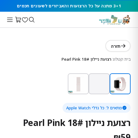
3+1 מתנה על כל הרצועות והאביזרים לשעונים חכמים
חזרה
בית
/
קטלוג
/
רצועת ניילון 18# Pearl Pink
מתאים ל:
כל גדלי Apple Watch
רצועת ניילון 18# Pearl Pink
₪
59