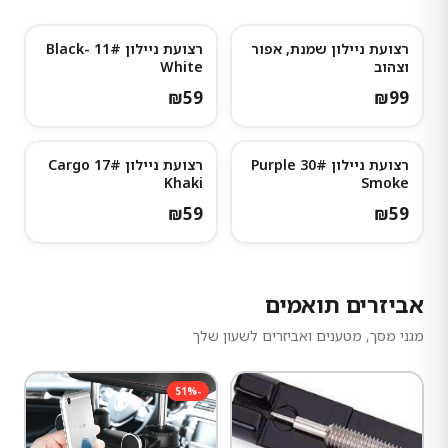
רצועת ניילון שמנת, אפור
רצועת ניילון 11# Black-
וצהוב
White
₪
59
₪
99
רצועת ניילון 30# Purple
רצועת ניילון 17# Cargo
Khaki
Smoke
₪
59
₪
59
אביזרים תואמים
מגני מסך, מטענים ואביזרים לשעון שלך
51
%
-