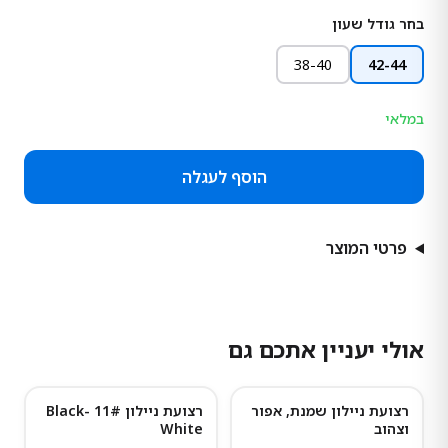
בחר גודל שעון
38-40
42-44
במלאי
הוסף לעגלה
פרטי המוצר
אולי יעניין אתכם גם
רצועת ניילון שמנת, אפור
רצועת ניילון 11# Black-
וצהוב
White