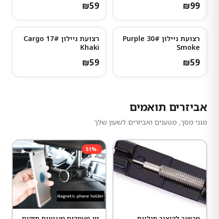
₪
59
₪
99
רצועת ניילון 30# Purple
רצועת ניילון 17# Cargo
Khaki
Smoke
₪
59
₪
59
אביזרים תואמים
מגני מסך, מטענים ואביזרים לשעון שלך
51
%
-
מכשיר לקיצור חוליות
זוג מעמדים מגנטיים חזקים