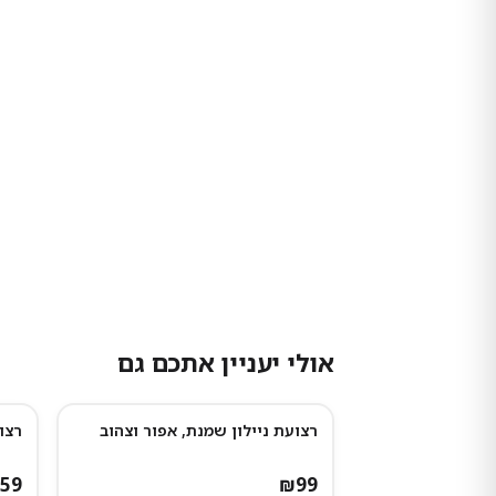
אולי יעניין אתכם גם
רצועת ניילון שמנת, אפור וצהוב
רצועת נ
59
₪
99