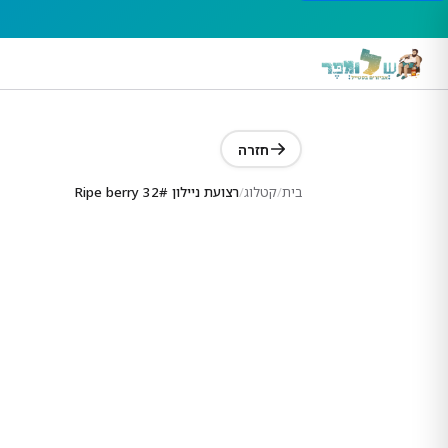
חזרה
בית
/
קטלוג
/
רצועת ניילון 32# Ripe berry