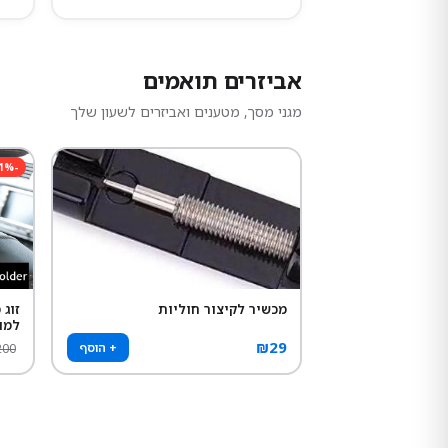
אביזרים תואמים
מגני מסך, מטענים ואביזרים לשעון שלך
1
%
-
מכשיר לקיצור חוליות
זוג
למו
₪
29
+ הוסף
200