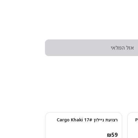
אזל המלאי
רצועת ניילון 17# Cargo Khaki
₪
59