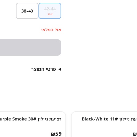
42-44
38-40
אזל
אזל המלאי
פרטי המוצר
יילון 11# Black-White
רצועת ניילון 30# Purple Smoke
₪
59
₪