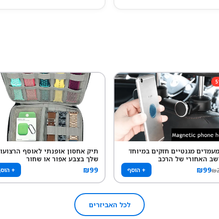
5
 מעמדים מגנטיים חזקים במיוחד
תיק אחסון אופנתי לאוסף הרצועו
שב האחורי של הרכב
שלך בצבע אפור או שחור
₪
99
₪
99
+ הוסף
+ הוס
₪
לכל האביזרים