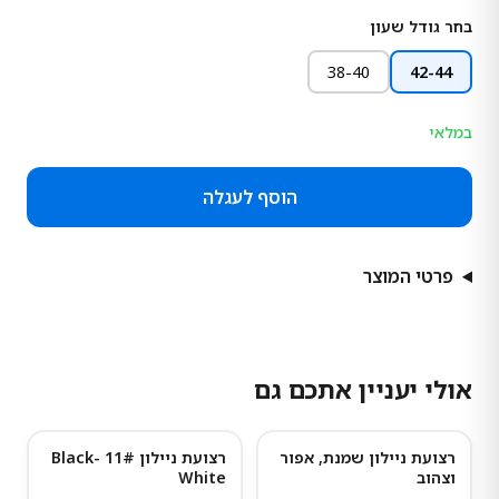
בחר גודל שעון
38-40
42-44
במלאי
הוסף לעגלה
פרטי המוצר
אולי יעניין אתכם גם
רצועת ניילון שמנת, אפור
רצועת ניילון 11# Black-
וצהוב
White