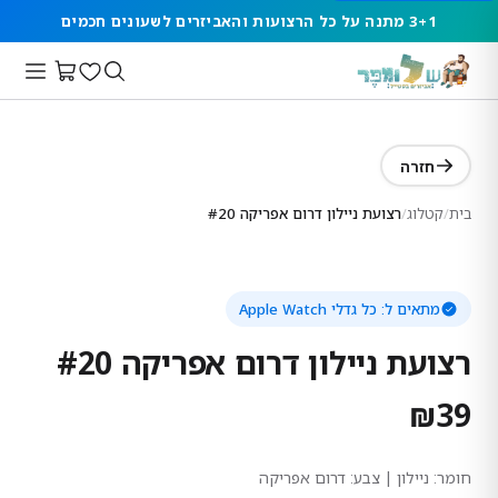
3+1 מתנה על כל הרצועות והאביזרים לשעונים חכמים
חזרה
בית
/
קטלוג
/
רצועת ניילון דרום אפריקה #20
מתאים ל:
כל גדלי Apple Watch
רצועת ניילון דרום אפריקה #20
₪
39
חומר:
ניילון
| צבע: דרום אפריקה