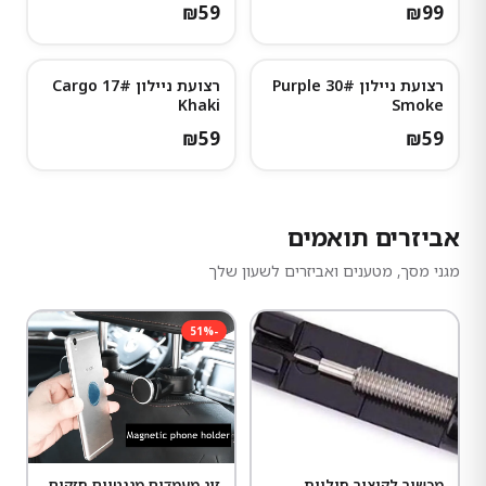
₪
59
₪
99
רצועת ניילון 30# Purple
רצועת ניילון 17# Cargo
Khaki
Smoke
₪
59
₪
59
אביזרים תואמים
מגני מסך, מטענים ואביזרים לשעון שלך
51
%
-
מכשיר לקיצור חוליות
זוג מעמדים מגנטיים חזקים