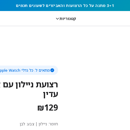
3+1 מתנה על כל הרצועות והאביזרים לשעונים חכמים
קטגוריות
מתאים ל:
כל גדלי Apple Watch
רצועת ניילון עם
עדין
₪
129
חומר:
ניילון
| צבע: לבן