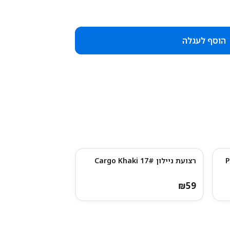
הוסף לעגלה
רצועת ניילון 17# Cargo Khaki
₪
59