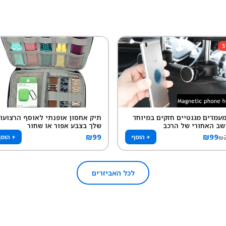
5
 מעמדים מגנטיים חזקים במיוחד
תיק אחסון אופנתי לאוסף הרצועו
שב האחורי של הרכב
שלך בצבע אפור או שחור
₪
99
₪
99
+ הוסף
+ הוס
₪
לכל האביזרים