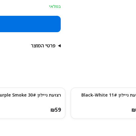
במלאי
פרטי המוצר
יילון 11# Black-White
רצועת ניילון 30# Purple Smoke
₪
59
₪