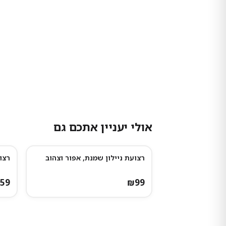
אולי יעניין אתכם גם
רצועת ניילון שמנת, אפור וצהוב
רצועת נ
59
₪
99