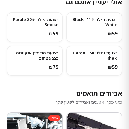
אולי יעניין אתכם גם
רצועת ניילון 11# Black-
רצועת ניילון 30# Purple
Smoke
White
₪
59
₪
59
רצועת ניילון 17# Cargo
רצועת סיליקון אוקיינוס
Khaki
בצבע צהוב
₪
79
₪
59
אביזרים תואמים
מגני מסך, מטענים ואביזרים לשעון שלך
51
%
-