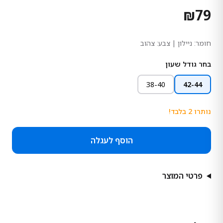
₪
79
חומר:
ניילון
| צבע: צהוב
בחר גודל שעון
38-40
42-44
נותרו
2
בלבד!
הוסף לעגלה
פרטי המוצר