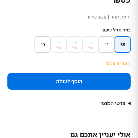
חומר:
אחר
| צבע: שחור
בחר גודל שעון
42
44
45
40
41
38
אזל
אזל
אזל
נותרו
3
בלבד!
הוסף לעגלה
פרטי המוצר
אולי יעניין אתכם גם