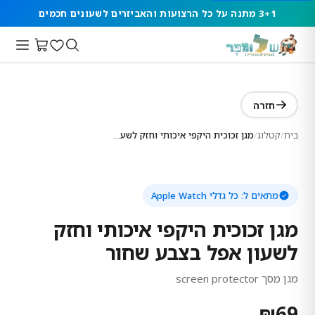
3+1 מתנה על כל הרצועות והאביזרים לשעונים חכמים
חזרה
בית
/
קטלוג
/
מגן זכוכית היקפי איכותי וחזק לשעון אפל בצבע שחור
מתאים ל:
כל גדלי Apple Watch
מגן זכוכית היקפי איכותי וחזק
לשעון אפל בצבע שחור
מגן מסך screen protector
₪
69