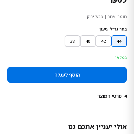
חומר:
אחר
| צבע: ירוק
בחר גודל שעון
38
40
42
44
במלאי
הוסף לעגלה
פרטי המוצר
אולי יעניין אתכם גם