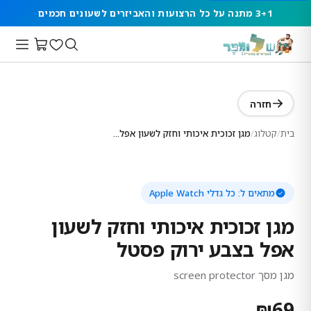
3+1 מתנה על כל הרצועות והאביזרים לשעונים חכמים
חזרה
בית
/
קטלוג
/
מגן זכוכית איכותי וחזק לשעון אפל בצבע ירוק פסטל
מתאים ל:
כל גדלי Apple Watch
מגן זכוכית איכותי וחזק לשעון
אפל בצבע ירוק פסטל
מגן מסך screen protector
₪
69