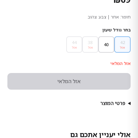
חומר:
אחר
| צבע: צהוב
בחר גודל שעון
44
38
42
40
אזל
אזל
אזל
אזל המלאי
אזל המלאי
פרטי המוצר
אולי יעניין אתכם גם