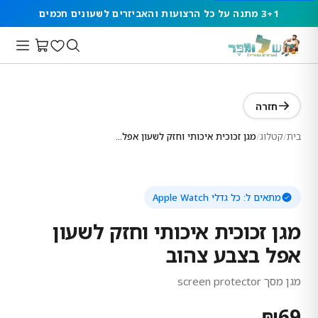
3+1 מתנה על כל הרצועות והאביזרים לשעונים חכמים
חזרה
בית
/
קטלוג
/
מגן זכוכית איכותי וחזק לשעון אפל בצבע צהוב
מתאים ל:
כל גדלי Apple Watch
מגן זכוכית איכותי וחזק לשעון
אפל בצבע צהוב
מגן מסך screen protector
₪
69