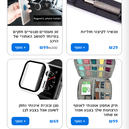
מכשיר לקיצור חוליות
זוג מעמדים מגנטיים חזקים
במיוחד למושב האחורי של
הרכב
₪
99
₪
29
+ הוסף
+ הוסף
₪
200
תיק אחסון אופנתי לאוסף
מגן זכוכית איכותי וחזק
הרצועות שלך בצבע אפור
לשעון אפל בצבע לבן
או שחור
₪
69
₪
99
+ הוסף
+ הוסף