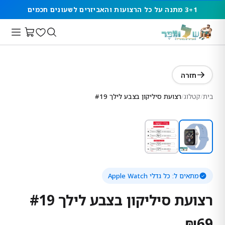
3+1 מתנה על כל הרצועות והאביזרים לשעונים חכמים
חזרה
בית
/
קטלוג
/
רצועת סיליקון בצבע לילך #19
מתאים ל:
כל גדלי Apple Watch
רצועת סיליקון בצבע לילך #19
₪
69