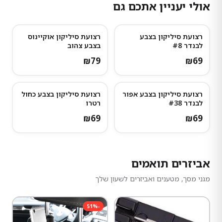
אולי יעניין אתכם גם
רצועת סיליקון בצבע
רצועת סיליקון אוקיינוס
לבנדר #8
בצבע צהוב
₪
79
₪
69
רצועת סיליקון בצבע אפור
רצועת סיליקון בצבע כחול
לבנדר #38
רטרו
₪
69
₪
69
אביזרים תואמים
מגני מסך, מטענים ואביזרים לשעון שלך
51
%
-