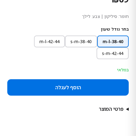
חומר:
סיליקון
| צבע: לילך
בחר גודל שעון
m-l-42-44
s-m-38-40
m-l-38-40
s-m-42-44
במלאי
הוסף לעגלה
פרטי המוצר