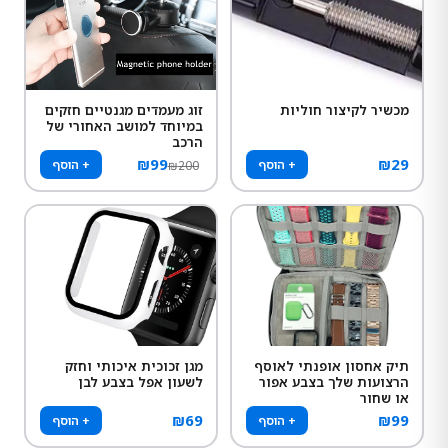
מכשיר לקיצור חוליות
זוג מעמדים מגנטיים חזקים
במיוחד למושב האחורי של
הרכב
₪
99
₪
29
+ הוסף
+ הוסף
₪
200
תיק אחסון אופנתי לאוסף
מגן זכוכית איכותי וחזק
הרצועות שלך בצבע אפור
לשעון אפל בצבע לבן
או שחור
₪
69
₪
99
+ הוסף
+ הוסף