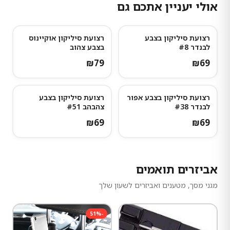
אולי יעניין אתכם גם
רצועת סיליקון בצבע
רצועת סיליקון אוקיינוס
לבנדר #8
בצבע צהוב
₪
79
₪
69
רצועת סיליקון בצבע אפור
רצועת סיליקון בצבע
לבנדר #38
צהבהב #51
₪
69
₪
69
אביזרים תואמים
מגני מסך, מטענים ואביזרים לשעון שלך
51
%
-