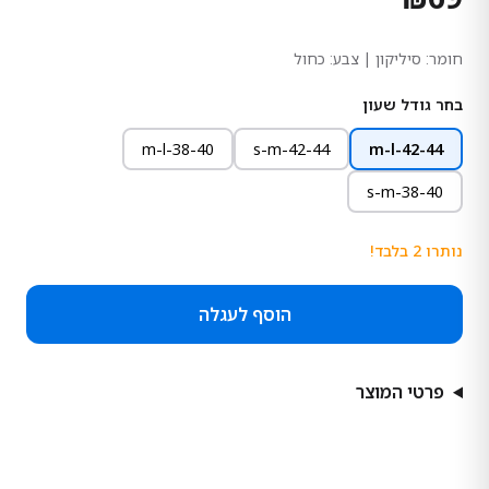
חומר:
סיליקון
| צבע: כחול
בחר גודל שעון
m-l-38-40
s-m-42-44
m-l-42-44
s-m-38-40
נותרו
2
בלבד!
הוסף לעגלה
פרטי המוצר