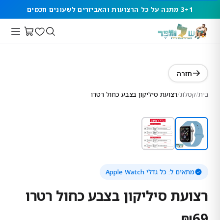
3+1 מתנה על כל הרצועות והאביזרים לשעונים חכמים
חזרה
בית
/
קטלוג
/
רצועת סיליקון בצבע כחול רטרו
מתאים ל:
כל גדלי Apple Watch
רצועת סיליקון בצבע כחול רטרו
₪
69