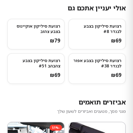
אולי יעניין אתכם גם
רצועת סיליקון בצבע
רצועת סיליקון אוקיינוס
לבנדר #8
בצבע צהוב
₪
79
₪
69
רצועת סיליקון בצבע אפור
רצועת סיליקון בצבע
לבנדר #38
צהבהב #51
₪
69
₪
69
אביזרים תואמים
מגני מסך, מטענים ואביזרים לשעון שלך
51
%
-