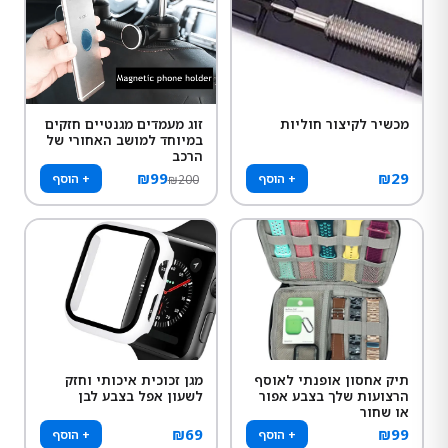
מכשיר לקיצור חוליות
זוג מעמדים מגנטיים חזקים
במיוחד למושב האחורי של
הרכב
₪
99
₪
29
+ הוסף
+ הוסף
₪
200
תיק אחסון אופנתי לאוסף
מגן זכוכית איכותי וחזק
הרצועות שלך בצבע אפור
לשעון אפל בצבע לבן
או שחור
₪
69
₪
99
+ הוסף
+ הוסף