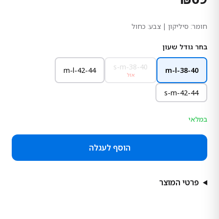
חומר:
סיליקון
| צבע: כחול
בחר גודל שעון
s-m-38-40
m-l-42-44
m-l-38-40
אזל
s-m-42-44
במלאי
הוסף לעגלה
פרטי המוצר