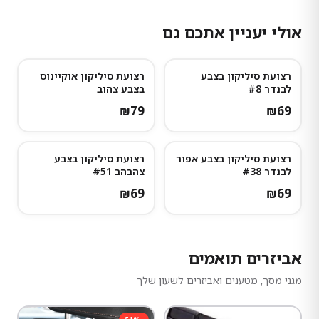
אולי יעניין אתכם גם
רצועת סיליקון בצבע
רצועת סיליקון אוקיינוס
לבנדר #8
בצבע צהוב
₪
79
₪
69
רצועת סיליקון בצבע אפור
רצועת סיליקון בצבע
לבנדר #38
צהבהב #51
₪
69
₪
69
אביזרים תואמים
מגני מסך, מטענים ואביזרים לשעון שלך