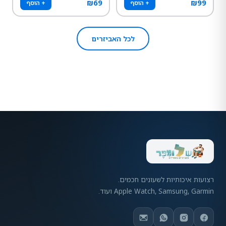
₪
69
₪
99
+ הוסף
+ הוסף
לכל האביזרים
רצועות איכותיות לשעונים חכמים.
Apple Watch, Samsung, Garmin ועוד.