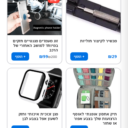
51
%
-
מכשיר לקיצור חוליות
זוג מעמדים מגנטיים חזקים
במיוחד למושב האחורי של
הרכב
₪
99
₪
29
+ הוסף
+ הוסף
₪
200
תיק אחסון אופנתי לאוסף
מגן זכוכית איכותי וחזק
הרצועות שלך בצבע אפור
לשעון אפל בצבע לבן
או שחור