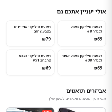
אולי יעניין אתכם גם
רצועת סיליקון בצבע
רצועת סיליקון אוקיינוס
לבנדר #8
בצבע צהוב
₪
79
₪
69
רצועת סיליקון בצבע אפור
רצועת סיליקון בצבע
לבנדר #38
צהבהב #51
₪
69
₪
69
אביזרים תואמים
מגני מסך, מטענים ואביזרים לשעון שלך