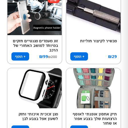
51
%
-
מכשיר לקיצור חוליות
זוג מעמדים מגנטיים חזקים
במיוחד למושב האחורי של
הרכב
₪
99
₪
29
+ הוסף
+ הוסף
₪
200
תיק אחסון אופנתי לאוסף
מגן זכוכית איכותי וחזק
הרצועות שלך בצבע אפור
לשעון אפל בצבע לבן
או שחור