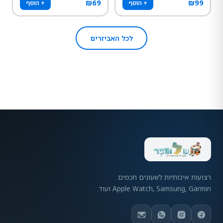
₪
69
₪
99
+ הוסף
+ הוסף
לכל האביזרים
רצועות איכותיות לשעונים חכמים.
Apple Watch, Samsung, Garmin ועוד.