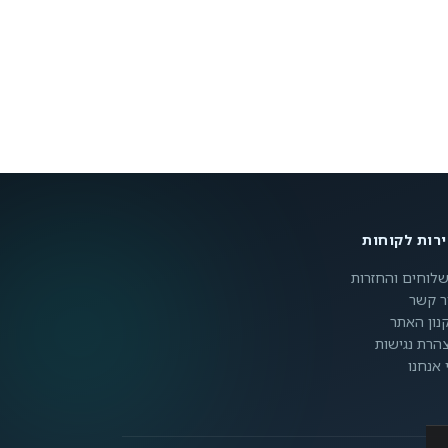
רות לקוחות
לוחים והחזרות
ר קשר
נון האתר
הרת נגישות
 אנחנו