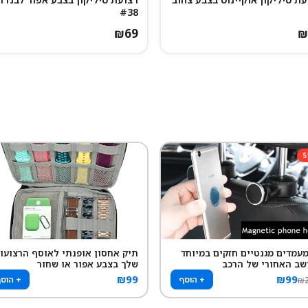
#38
₪
69
₪
5
 מעמדים מגנטיים חזקים במיוחד
תיק אחסון אופנתי לאוסף הרצועו
שב האחורי של הרכב
שלך בצבע אפור או שחור
₪
99
₪
99
+ הוסף
+ הוס
₪