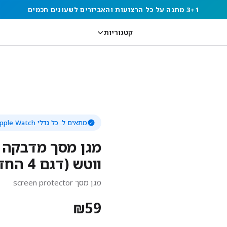
3+1 מתנה על כל הרצועות והאביזרים לשעונים חכמים
קטגוריות
מתאים ל:
כל גדלי Apple Watch
ווטש (דגם 4 החדש)
מגן מסך screen protector
₪
59