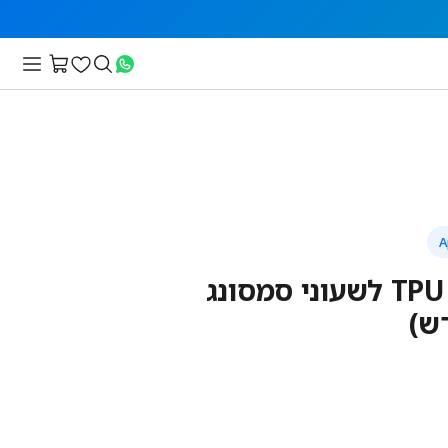
מגן מסך מדבקה TPU לשעוני סמסונג