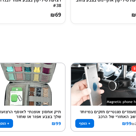
#38
₪
69
₪
5
 מעמדים מגנטיים חזקים במיוחד
תיק אחסון אופנתי לאוסף הרצועו
שב האחורי של הרכב
שלך בצבע אפור או שחור
₪
99
₪
99
+ הוסף
+ הוס
₪