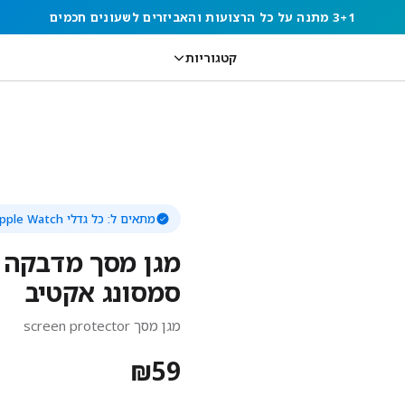
3+1 מתנה על כל הרצועות והאביזרים לשעונים חכמים
קטגוריות
מתאים ל:
כל גדלי Apple Watch
מגן מסך מדבקה ג
סמסונג אקטיב
מגן מסך screen protector
₪
59