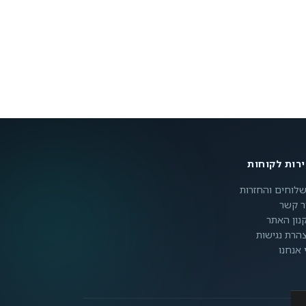
רות לקוחות
לוחים והחזרות
ר קשר
נון האתר
הרת נגישות
 אנחנו