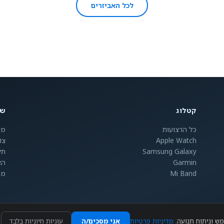
לכל האביזרים
קטלוג
שי
כל הרצועות
מש
Apple Watch
צו
Samsung Galaxy
תק
Garmin
הצ
Mi Band
מי
מדיניות פרטיות
אני מסכים/ה
עוגיות חיוניות בלבד