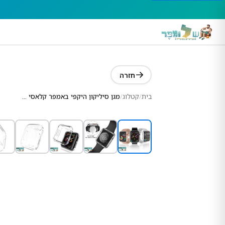
חזרה
בית
/
קטלוג
/
מגן סיליקון היקפי באמפר קלאסי שקוף