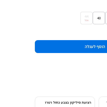
44
40
אזל
הוסף לעגלה
רצועת סיליקון בצבע כחול רטרו