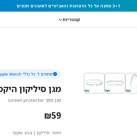
3+1 מתנה על כל הרצועות והאביזרים לשעונים חכמים
קטגוריות
מתאים ל:
כל גדלי Apple Watch
מגן סיליקון היק
מגן מסך screen protector
₪
59
חומר:
סיליקון
| צבע: שקוף