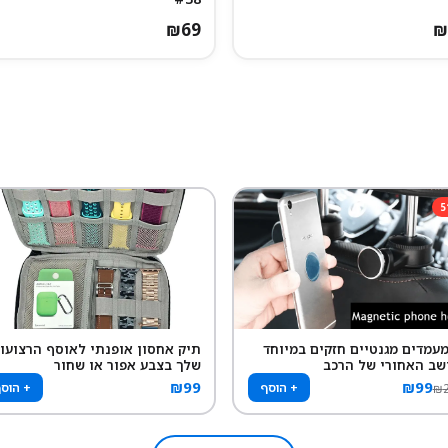
₪
69
₪
5
 מעמדים מגנטיים חזקים במיוחד
תיק אחסון אופנתי לאוסף הרצועו
שב האחורי של הרכב
שלך בצבע אפור או שחור
₪
99
₪
99
+ הוסף
+ הוס
₪