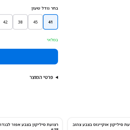
בחר גודל שעון
42
38
45
41
במלאי
פרטי המוצר
עת סיליקון אוקיינוס בצבע צהוב
רצועת סיליקון בצבע אפור לבנדר
#38