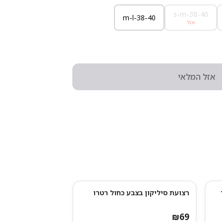
s-m-38-40
m-l-38-40
אזל
אזל המלאי
רצועת סיליקון בצבע כחול רטרו
₪
69