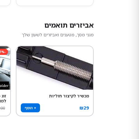
אביזרים תואמים
מגני מסך, מטענים ואביזרים לשעון שלך
1
%
-
מכשיר לקיצור חוליות
זוג
למו
₪
29
+ הוסף
200