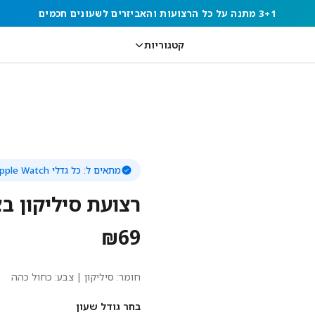
3+1 מתנה על כל הרצועות והאביזרים לשעונים חכמים
קטגוריות
מתאים ל:
כל גדלי Apple Watch
רצועת סיליקון בצב
₪
69
חומר:
סיליקון
| צבע: כחול כהה
בחר גודל שעון