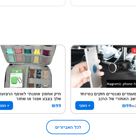
5
 מעמדים מגנטיים חזקים במיוחד
תיק אחסון אופנתי לאוסף הרצועו
שב האחורי של הרכב
שלך בצבע אפור או שחור
₪
99
₪
99
+ הוסף
+ הוס
₪
לכל האביזרים