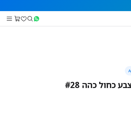
ע כחול כהה #28