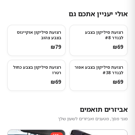
אולי יעניין אתכם גם
רצועת סיליקון בצבע
רצועת סיליקון אוקיינוס
לבנדר #8
בצבע צהוב
₪
79
₪
69
רצועת סיליקון בצבע אפור
רצועת סיליקון בצבע כחול
לבנדר #38
רטרו
₪
69
₪
69
אביזרים תואמים
מגני מסך, מטענים ואביזרים לשעון שלך