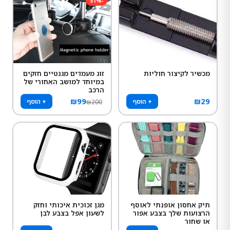
51
%
-
מכשיר לקיצור חוליות
זוג מעמדים מגנטיים חזקים
במיוחד למושב האחורי של
הרכב
₪
99
₪
29
+ הוסף
+ הוסף
₪
200
תיק אחסון אופנתי לאוסף
מגן זכוכית איכותי וחזק
הרצועות שלך בצבע אפור
לשעון אפל בצבע לבן
או שחור