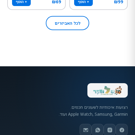
₪
69
₪
99
+ הוסף
+ הוסף
לכל האביזרים
רצועות איכותיות לשעונים חכמים.
Apple Watch, Samsung, Garmin ועוד.