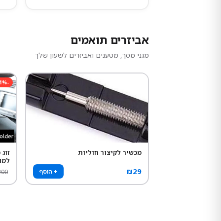
אביזרים תואמים
מגני מסך, מטענים ואביזרים לשעון שלך
1
%
-
מכשיר לקיצור חוליות
זוג
למו
₪
29
+ הוסף
200