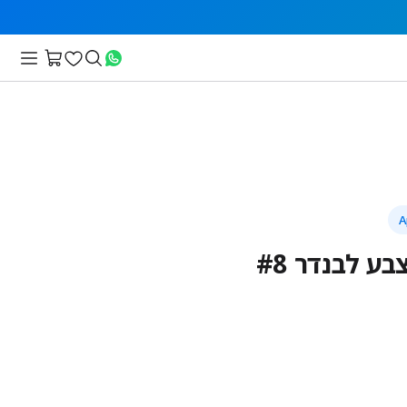
ע לבנדר #8