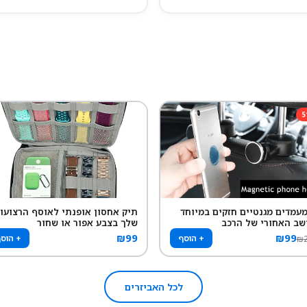
5
 מעמדים מגנטיים חזקים במיוחד
תיק אחסון אופנתי לאוסף הרצועו
שב האחורי של הרכב
שלך בצבע אפור או שחור
₪
99
₪
99
+ הוסף
+ הוס
₪
לכל האביזרים