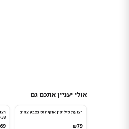
אולי יעניין אתכם גם
רצועת סיליקון אוקיינוס בצבע צהוב
רצו
#38
69
₪
79