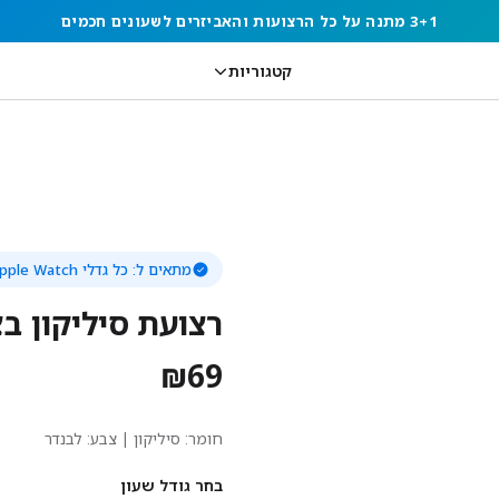
3+1 מתנה על כל הרצועות והאביזרים לשעונים חכמים
קטגוריות
מתאים ל:
כל גדלי Apple Watch
רצועת סיליקון בצב
₪
69
חומר:
סיליקון
| צבע: לבנדר
בחר גודל שעון