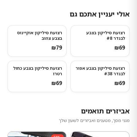
אולי יעניין אתכם גם
רצועת סיליקון בצבע
רצועת סיליקון אוקיינוס
לבנדר #8
בצבע צהוב
₪
79
₪
69
רצועת סיליקון בצבע אפור
רצועת סיליקון בצבע כחול
לבנדר #38
רטרו
₪
69
₪
69
אביזרים תואמים
מגני מסך, מטענים ואביזרים לשעון שלך