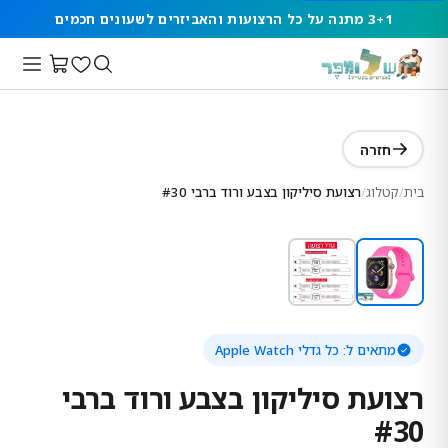
3+1 מתנה על כל הרצועות והאביזרים לשעונים חכמים
חזרה
בית
/
קטלוג
/
רצועת סיליקון בצבע ורוד ברבי #30
מתאים ל:
כל גדלי Apple Watch
רצועת סיליקון בצבע ורוד ברבי
#30