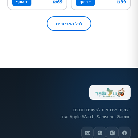
₪
69
₪
99
+ הוסף
+ הוסף
לכל האביזרים
רצועות איכותיות לשעונים חכמים.
Apple Watch, Samsung, Garmin ועוד.