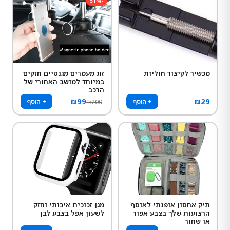
51
%
-
מכשיר לקיצור חוליות
זוג מעמדים מגנטיים חזקים
במיוחד למושב האחורי של
הרכב
₪
99
₪
29
+ הוסף
+ הוסף
₪
200
תיק אחסון אופנתי לאוסף
מגן זכוכית איכותי וחזק
הרצועות שלך בצבע אפור
לשעון אפל בצבע לבן
או שחור