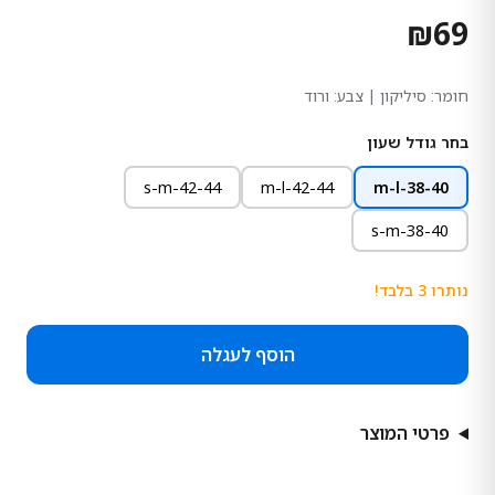
₪
69
חומר:
סיליקון
| צבע: ורוד
בחר גודל שעון
s-m-42-44
m-l-42-44
m-l-38-40
s-m-38-40
נותרו
3
בלבד!
הוסף לעגלה
פרטי המוצר