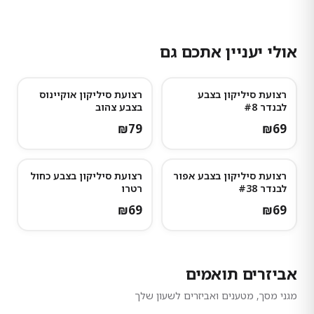
אולי יעניין אתכם גם
רצועת סיליקון בצבע
רצועת סיליקון אוקיינוס
לבנדר #8
בצבע צהוב
₪
79
₪
69
רצועת סיליקון בצבע אפור
רצועת סיליקון בצבע כחול
לבנדר #38
רטרו
₪
69
₪
69
אביזרים תואמים
מגני מסך, מטענים ואביזרים לשעון שלך