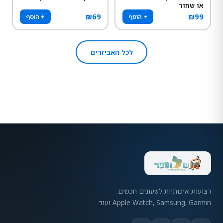
או שחור
₪
69
₪
99
+ הוסף
+ הוסף
לכל האביזרים
רצועות איכותיות לשעונים חכמים.
Apple Watch, Samsung, Garmin ועוד.