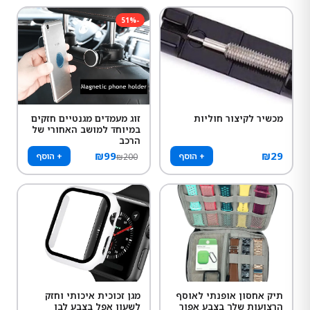
51
%
-
מכשיר לקיצור חוליות
זוג מעמדים מגנטיים חזקים
במיוחד למושב האחורי של
הרכב
₪
99
₪
29
+ הוסף
+ הוסף
₪
200
תיק אחסון אופנתי לאוסף
מגן זכוכית איכותי וחזק
הרצועות שלך בצבע אפור
לשעון אפל בצבע לבן