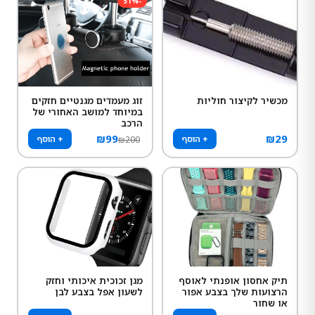
51
%
-
מכשיר לקיצור חוליות
זוג מעמדים מגנטיים חזקים
במיוחד למושב האחורי של
הרכב
₪
99
₪
29
+ הוסף
+ הוסף
₪
200
תיק אחסון אופנתי לאוסף
מגן זכוכית איכותי וחזק
הרצועות שלך בצבע אפור
לשעון אפל בצבע לבן
או שחור