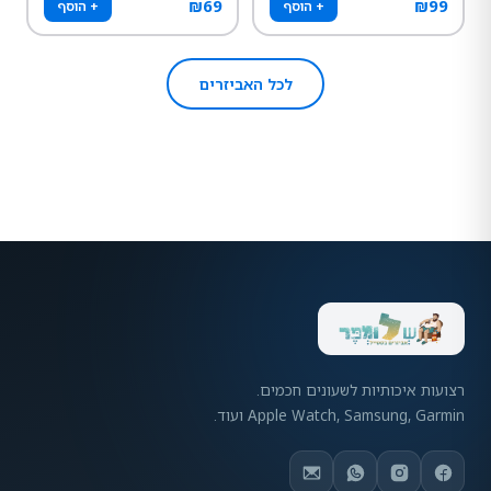
₪
69
₪
99
+ הוסף
+ הוסף
לכל האביזרים
רצועות איכותיות לשעונים חכמים.
Apple Watch, Samsung, Garmin ועוד.