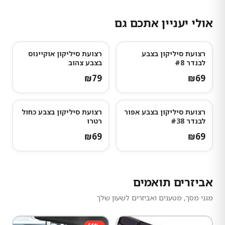
אולי יעניין אתכם גם
רצועת סיליקון בצבע
רצועת סיליקון אוקיינוס
לבנדר #8
בצבע צהוב
₪
79
₪
69
רצועת סיליקון בצבע אפור
רצועת סיליקון בצבע כחול
לבנדר #38
רטרו
₪
69
₪
69
אביזרים תואמים
מגני מסך, מטענים ואביזרים לשעון שלך