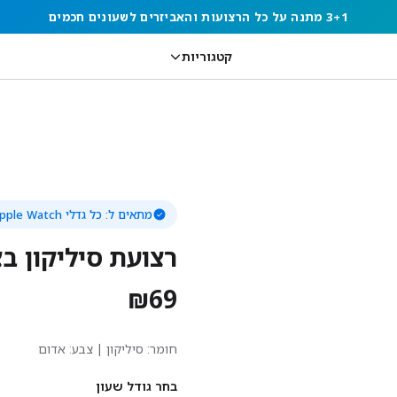
3+1 מתנה על כל הרצועות והאביזרים לשעונים חכמים
קטגוריות
מתאים ל:
כל גדלי Apple Watch
רצועת סיליקון בצב
₪
69
חומר:
סיליקון
| צבע: אדום
בחר גודל שעון