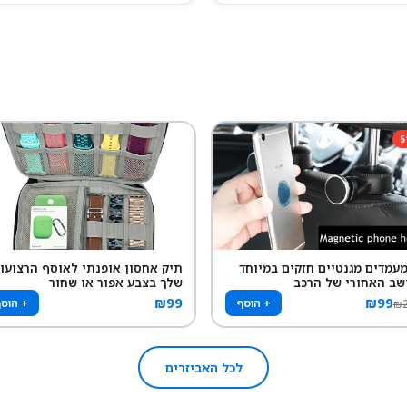
5
 מעמדים מגנטיים חזקים במיוחד
תיק אחסון אופנתי לאוסף הרצועו
שב האחורי של הרכב
שלך בצבע אפור או שחור
₪
99
₪
99
+ הוסף
+ הוס
₪
לכל האביזרים