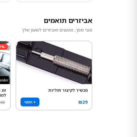
אביזרים תואמים
מגני מסך, מטענים ואביזרים לשעון שלך
1
%
-
מכשיר לקיצור חוליות
זוג
למו
₪
29
+ הוסף
200