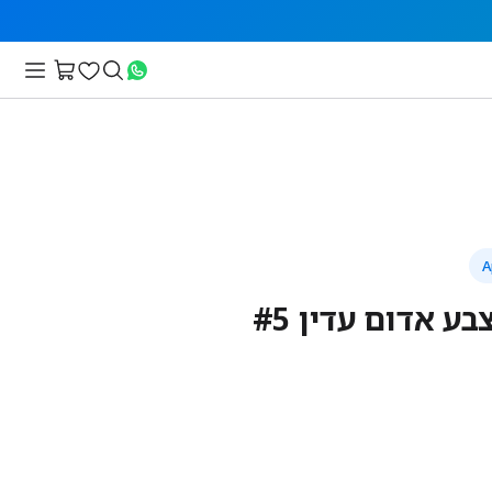
ע אדום עדין #5